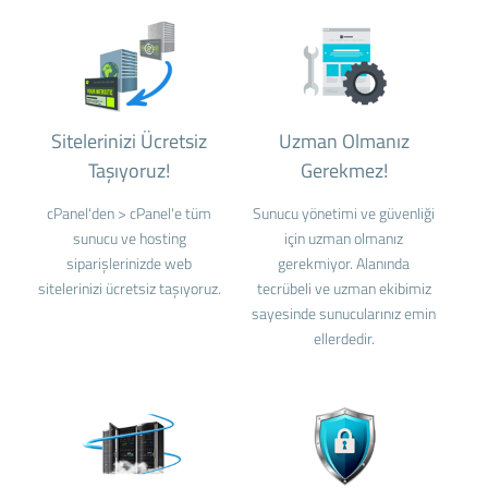
Sitelerinizi Ücretsiz
Uzman Olmanız
Taşıyoruz!
Gerekmez!
cPanel'den > cPanel'e tüm
Sunucu yönetimi ve güvenliği
sunucu ve hosting
için uzman olmanız
siparişlerinizde web
gerekmiyor. Alanında
sitelerinizi ücretsiz taşıyoruz.
tecrübeli ve uzman ekibimiz
sayesinde sunucularınız emin
ellerdedir.