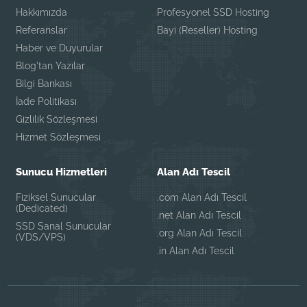
Hakkımızda
Profesyonel SSD Hosting
Referanslar
Bayi (Reseller) Hosting
Haber ve Duyurular
Blog'tan Yazılar
Bilgi Bankası
İade Politikası
Gizlilik Sözleşmesi
Hizmet Sözleşmesi
Sunucu Hizmetleri
Alan Adı Tescil
Fiziksel Sunucular
.com Alan Adı Tescil
(Dedicated)
.net Alan Adı Tescil
SSD Sanal Sunucular
.org Alan Adı Tescil
(VDS/VPS)
.in Alan Adı Tescil