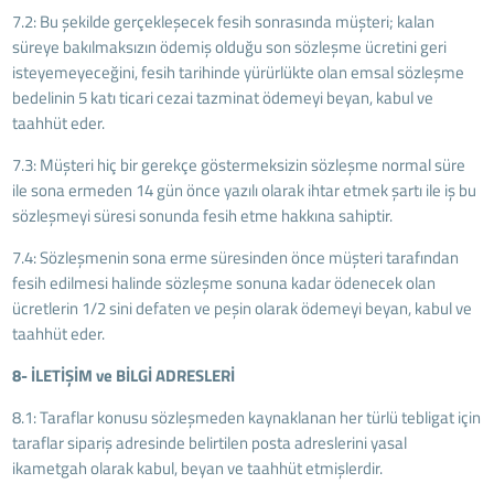
7.2: Bu şekilde gerçekleşecek fesih sonrasında müşteri; kalan
süreye bakılmaksızın ödemiş olduğu son sözleşme ücretini geri
isteyemeyeceğini, fesih tarihinde yürürlükte olan emsal sözleşme
bedelinin 5 katı ticari cezai tazminat ödemeyi beyan, kabul ve
taahhüt eder.
7.3: Müşteri hiç bir gerekçe göstermeksizin sözleşme normal süre
ile sona ermeden 14 gün önce yazılı olarak ihtar etmek şartı ile iş bu
sözleşmeyi süresi sonunda fesih etme hakkına sahiptir.
7.4: Sözleşmenin sona erme süresinden önce müşteri tarafından
fesih edilmesi halinde sözleşme sonuna kadar ödenecek olan
ücretlerin 1/2 sini defaten ve peşin olarak ödemeyi beyan, kabul ve
taahhüt eder.
8- İLETİŞİM ve BİLGİ ADRESLERİ
8.1: Taraflar konusu sözleşmeden kaynaklanan her türlü tebligat için
taraflar sipariş adresinde belirtilen posta adreslerini yasal
ikametgah olarak kabul, beyan ve taahhüt etmişlerdir.