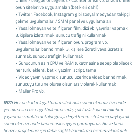
Online / League of Legends / Counter Strike vb. tarzda online
oyun siteleri ve uygulamaları (betikleri dahil)
• Twitter, Facebook, Instagram gibi sosyal medyadan takipçi
çekme uygulamaları / SMM panel ve uygulamaları
• Yasal olmayan ve telif içeren film, dizi vb. yayınlar yapmak,
3. kişilere izlettirmek, sunucu trafigini kullanmak
• Yasal olmayan ve telif içeren oyun, program vb.
uygulamaları barındırmak, 3. kişilere ücretli veya ücretsiz
sunmak, sunucu trafigini kullanmak
• Sunucunun aşırı CPU ve RAM tüketmesine sebep olabilecek
her türlü eklenti, betik, yazılım, script, tema
• Video yayını yapmak, sunucu üzerinde video barındırmak,
sunucuyu türü ne olursa olsun arşiv olarak kullanmak
• Mailer Pro vb.
NOT:
Her ne kadar legal forum sitelerinin sunucularımız üzerinde
yer almasına bir engel bulunmasada, çok fazla kaynak tüketimi
yaşanması muhtemel olduğu için legal forum sitelerinin paylaşımlı
sunucular üzerinde barınmasını uygun görmüyoruz. Bu ve buna
benzer projeleriniz için daha sağlıklı barındırma hizmeti alabilmek