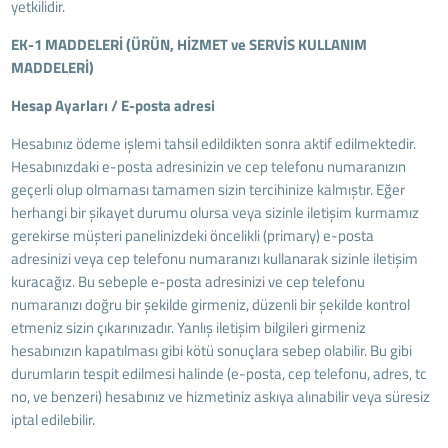
yetkilidir.
EK-1 MADDELERİ (ÜRÜN, HİZMET ve SERVİS KULLANIM
MADDELERİ)
Hesap Ayarları / E-posta adresi
Hesabınız ödeme işlemi tahsil edildikten sonra aktif edilmektedir.
Hesabınızdaki e-posta adresinizin ve cep telefonu numaranızın
geçerli olup olmaması tamamen sizin tercihinize kalmıştır. Eğer
herhangi bir şikayet durumu olursa veya sizinle iletişim kurmamız
gerekirse müşteri panelinizdeki öncelikli (primary) e-posta
adresinizi veya cep telefonu numaranızı kullanarak sizinle iletişim
kuracağız. Bu sebeple e-posta adresinizi ve cep telefonu
numaranızı doğru bir şekilde girmeniz, düzenli bir şekilde kontrol
etmeniz sizin çıkarınızadır. Yanlış iletişim bilgileri girmeniz
hesabınızın kapatılması gibi kötü sonuçlara sebep olabilir. Bu gibi
durumların tespit edilmesi halinde (e-posta, cep telefonu, adres, tc
no, ve benzeri) hesabınız ve hizmetiniz askıya alınabilir veya süresiz
iptal edilebilir.