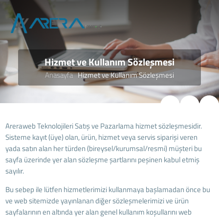
Hizmet ve Kullanım Sözleşmesi
Anasayfa
Hizmet ve Kullanım Sözleşmesi
Areraweb Teknolojileri Satış ve Pazarlama hizmet sözleşmesidir.
Sisteme kayıt (üye) olan, ürün, hizmet veya servis siparişi veren
yada satın alan her türden (bireysel/kurumsal/resmi) müşteri bu
sayfa üzerinde yer alan sözleşme şartlarını peşinen kabul etmiş
sayılır.
Bu sebep ile lütfen hizmetlerimizi kullanmaya başlamadan önce bu
ve web sitemizde yayınlanan diğer sözleşmelerimizi ve ürün
sayfalarının en altında yer alan genel kullanım koşullarını web