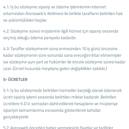
4.1: İş bu sözleşme sipariş ve ödeme işlemlerinin internet
ortamından Areraweb'e iletilmesi ile birlikte tarafların belirtilen hak
ve yükümlülükleri başlar.
4.2: Sözleşme süresi müşterinin ilgili hizmet için sipariş sırasında
seçmiş olduğu ödeme periyodu kadardır.
4.3: Taraflar sözleşmenin sona ermesinden 10 iş günü öncesine
kadar sözleşmenin süre sonunda sona ereceğini ihtar etmemişler
ise sözleşme aynı şart ve hükümler ile önceki sözleşme süresi kadar
uzar. (Ücret husunda meydana gelen değişiklikler saklıdır.)
5- ÜCRETLER
5.1: İş bu sözleşmede belirtilen hizmetler karşılığı olarak ödenecek
ücret sipariş işlemi sırasında belirtilen miktar kadardır. Belirtilen
ücretlere K.D.V. sonradan dahil edilerek hesaplanır ve müşteriye
siparişin tamamlanma esnasında gösterilerek tahsilat
gerçekleştirilir.
5.2: Areraweb önceden haber vermeksizin fiyatlar ve tarifeler