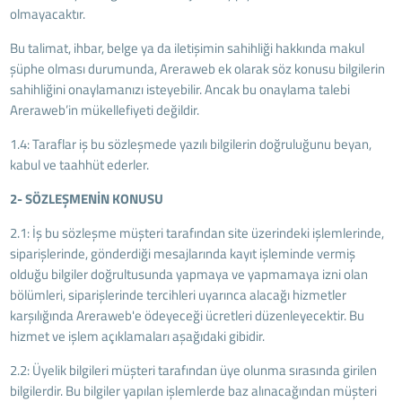
olmayacaktır.
Bu talimat, ihbar, belge ya da iletişimin sahihliği hakkında makul
şüphe olması durumunda, Areraweb ek olarak söz konusu bilgilerin
sahihliğini onaylamanızı isteyebilir. Ancak bu onaylama talebi
Areraweb’in mükellefiyeti değildir.
1.4: Taraflar iş bu sözleşmede yazılı bilgilerin doğruluğunu beyan,
kabul ve taahhüt ederler.
2- SÖZLEŞMENİN KONUSU
2.1: İş bu sözleşme müşteri tarafından site üzerindeki işlemlerinde,
siparişlerinde, gönderdiği mesajlarında kayıt işleminde vermiş
olduğu bilgiler doğrultusunda yapmaya ve yapmamaya izni olan
bölümleri, siparişlerinde tercihleri uyarınca alacağı hizmetler
karşılığında Areraweb'e ödeyeceği ücretleri düzenleyecektir. Bu
hizmet ve işlem açıklamaları aşağıdaki gibidir.
2.2: Üyelik bilgileri müşteri tarafından üye olunma sırasında girilen
bilgilerdir. Bu bilgiler yapılan işlemlerde baz alınacağından müşteri