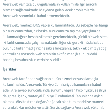
Areraweb yalnızca bu uygulamaların kullanımı ile ilgili aracılık
hizmeti sağlamaktadır. Meydana gelebilecek problemlerde
Areraweb sorumluluk kabul etmemektedir.
Areraweb, merkezi DNS yapısı kullanmaktadır. Bu sebeple herhangi
bir sunucumuzdan, bir başka sunucumuza taşıma yaptığınızda
kullanmadığınız hesabı silmeniz gerekmektedir, çünkü bir web sitesi
iki farklı sunucuda çalışmamaktadır. Eğer siz gerekli müdahalede
bulunup kullanmadığınız hesabı silmezseniz, teknik ekibimiz yaptığı
kontroller esnasında web sitenizin aktif olmadığı sunucudaki
hosting hesabını sizin yerinize silebilir.
İçerikler
Areraweb tarafından sağlanan bütün hizmetler yasal amaçla
kullanılmalıdır. Areraweb, Türkiye Cumhuriyeti kanunlarını kabul
eder. Areraweb sunucularında sunumu yapılan hiçbir yazılı, sesli ya
da görsel içerik, materyal Türkiye Cumhuriyeti Kanunlarına aykırı
olamaz. Aksi taktirde doğan/doğacak olan tüm maddi ve manevi
sorumluluklar müşteriye aittir. Servis sağlayıcı Areraweb yükümlü