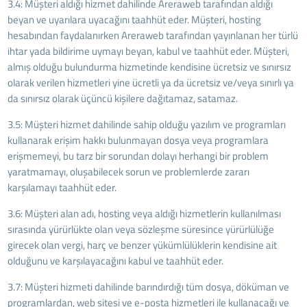
3.4: Müşteri aldığı hizmet dahilinde Areraweb tarafından aldığı
beyan ve uyarılara uyacağını taahhüt eder. Müşteri, hosting
hesabından faydalanırken Areraweb tarafından yayınlanan her türlü
ihtar yada bildirime uymayı beyan, kabul ve taahhüt eder. Müşteri,
almış olduğu bulundurma hizmetinde kendisine ücretsiz ve sınırsız
olarak verilen hizmetleri yine ücretli ya da ücretsiz ve/veya sınırlı ya
da sınırsız olarak üçüncü kişilere dağıtamaz, satamaz.
3.5: Müşteri hizmet dahilinde sahip olduğu yazılım ve programları
kullanarak erişim hakkı bulunmayan dosya veya programlara
erişmemeyi, bu tarz bir sorundan dolayı herhangi bir problem
yaratmamayı, oluşabilecek sorun ve problemlerde zararı
karşılamayı taahhüt eder.
3.6: Müşteri alan adı, hosting veya aldığı hizmetlerin kullanılması
sırasında yürürlükte olan veya sözleşme süresince yürürlülüğe
girecek olan vergi, harç ve benzer yükümlülüklerin kendisine ait
olduğunu ve karşılayacağını kabul ve taahhüt eder.
3.7: Müşteri hizmeti dahilinde barındırdığı tüm dosya, döküman ve
programlardan, web sitesi ve e-posta hizmetleri ile kullanacağı ve